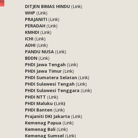
DITJEN BIMAS HINDU
(
Link
)
WHP
(
Link
)
PRAJANITI
(
Link
)
PERADAH
(
Link
)
KMHDI
(
Link
)
ICHI
(
Link
)
ADHI
(
Link
)
PANDU NUSA
(
Link
)
BDDN
(
Link
)
PHDI Jawa Tengah
(
Link
)
PHDI Jawa Timur
(
Link
)
PHDI Sumatera Selatan
(
Link
)
PHDI Sulawesi Tengah
(
Link
)
PHDI Sulawesi Tenggara
(
Link
)
PHDI NTT
(
Link
)
PHDI Maluku (
Link
)
PHDI Banten
(
Link
)
Prajaniti DKI Jakarta
(
Link
)
Kemenag Papua
(
Link
)
Kemenag Bali
(
Link
)
Kemenag Sumsel
(
Link
)