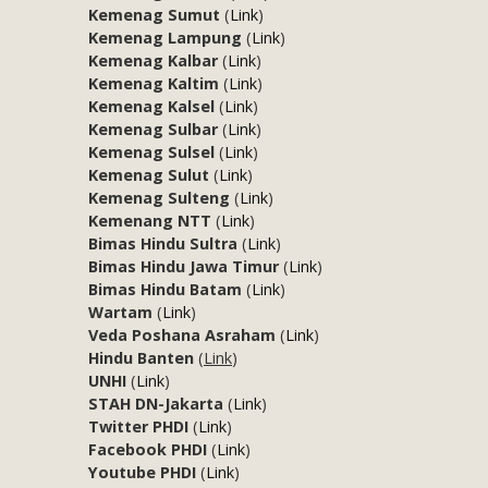
Kemenag Sumut
(
Link
)
Kemenag Lampung
(
Link
)
Kemenag Kalbar
(
Link
)
Kemenag Kaltim
(
Link
)
Kemenag Kalsel
(
Link
)
Kemenag Sulbar
(
Link
)
Kemenag Sulsel
(
Link
)
Kemenag Sulut
(
Link
)
Kemenag Sulteng
(
Link
)
Kemenang NTT
(
Link
)
Bimas Hindu Sultra
(
Link
)
Bimas Hindu Jawa Timur
(
Link
)
Bimas Hindu Batam
(
Link
)
Wartam
(
Link
)
Veda Poshana Asraham
(
Link
)
Hindu Banten
(
Link
)
UNHI
(
Link
)
STAH DN-Jakarta
(
Link
)
Twitter PHDI
(
Link
)
Facebook PHDI
(
Link
)
Youtube PHDI
(
Link
)