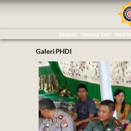
Beranda
Tentang Kami
Hasil 
Galeri PHDI