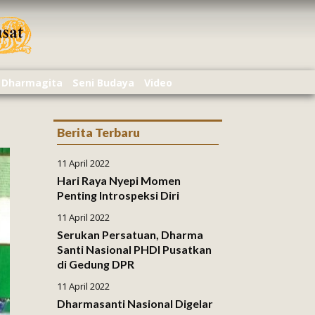
Dharmagita
Seni Budaya
Video
Berita Terbaru
11 April 2022
Hari Raya Nyepi Momen
Penting Introspeksi Diri
11 April 2022
Serukan Persatuan, Dharma
Santi Nasional PHDI Pusatkan
di Gedung DPR
11 April 2022
Dharmasanti Nasional Digelar