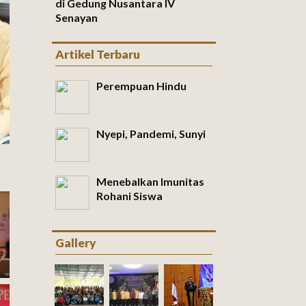
di Gedung Nusantara IV
Senayan
Artikel Terbaru
Perempuan Hindu
Nyepi, Pandemi, Sunyi
Menebalkan Imunitas
Rohani Siswa
Gallery