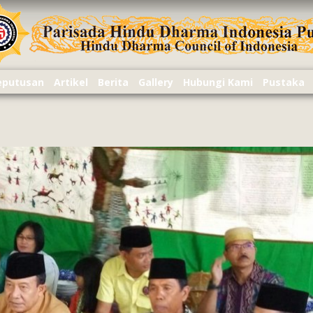
Keputusan
Artikel
Berita
Gallery
Hubungi Kami
Pustaka