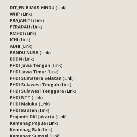
DITJEN BIMAS HINDU
(
Link
)
WHP
(
Link
)
PRAJANITI
(
Link
)
PERADAH
(
Link
)
KMHDI
(
Link
)
ICHI
(
Link
)
ADHI
(
Link
)
PANDU NUSA
(
Link
)
BDDN
(
Link
)
PHDI Jawa Tengah
(
Link
)
PHDI Jawa Timur
(
Link
)
PHDI Sumatera Selatan
(
Link
)
PHDI Sulawesi Tengah
(
Link
)
PHDI Sulawesi Tenggara
(
Link
)
PHDI NTT
(
Link
)
PHDI Maluku (
Link
)
PHDI Banten
(
Link
)
Prajaniti DKI Jakarta
(
Link
)
Kemenag Papua
(
Link
)
Kemenag Bali
(
Link
)
Kemenag Sumsel
(
Link
)