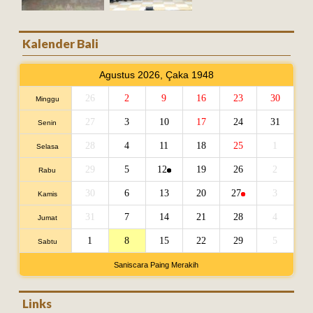
Kalender Bali
Agustus 2026, Çaka 1948
26
2
9
16
23
30
Minggu
27
3
10
17
24
31
Senin
28
4
11
18
25
1
Selasa
29
5
12
19
26
2
Rabu
30
6
13
20
27
3
Kamis
31
7
14
21
28
4
Jumat
1
8
15
22
29
5
Sabtu
Saniscara Paing Merakih
Links