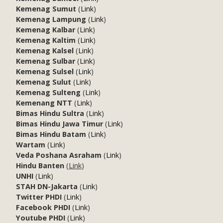
Kemenag Sumut
(
Link
)
Kemenag Lampung
(
Link
)
Kemenag Kalbar
(
Link
)
Kemenag Kaltim
(
Link
)
Kemenag Kalsel
(
Link
)
Kemenag Sulbar
(
Link
)
Kemenag Sulsel
(
Link
)
Kemenag Sulut
(
Link
)
Kemenag Sulteng
(
Link
)
Kemenang NTT
(
Link
)
Bimas Hindu Sultra
(
Link
)
Bimas Hindu Jawa Timur
(
Link
)
Bimas Hindu Batam
(
Link
)
Wartam
(
Link
)
Veda Poshana Asraham
(
Link
)
Hindu Banten
(
Link
)
UNHI
(
Link
)
STAH DN-Jakarta
(
Link
)
Twitter PHDI
(
Link
)
Facebook PHDI
(
Link
)
Youtube PHDI
(
Link
)