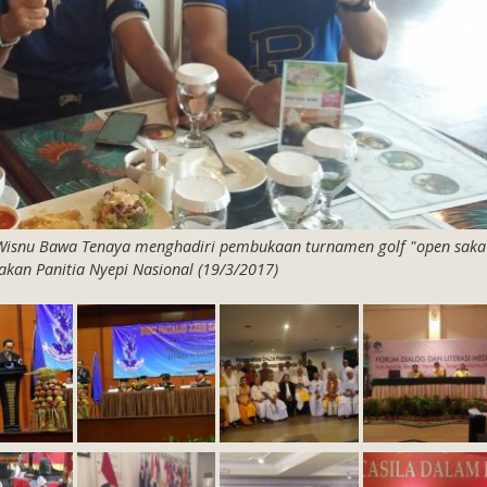
Wisnu Bawa Tenaya menghadiri pembukaan turnamen golf "open saka
akan Panitia Nyepi Nasional (19/3/2017)