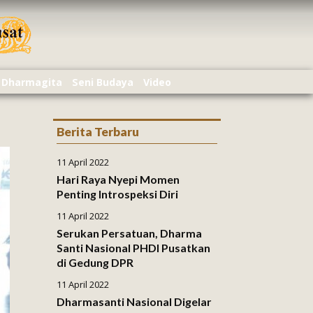
Dharmagita
Seni Budaya
Video
Berita Terbaru
11 April 2022
Hari Raya Nyepi Momen
Penting Introspeksi Diri
11 April 2022
Serukan Persatuan, Dharma
Santi Nasional PHDI Pusatkan
di Gedung DPR
11 April 2022
Dharmasanti Nasional Digelar