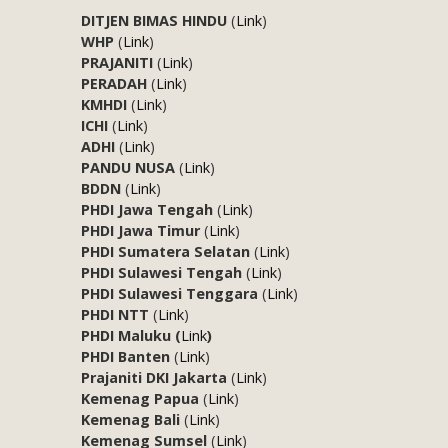
DITJEN BIMAS HINDU
(
Link
)
WHP
(
Link
)
PRAJANITI
(
Link
)
PERADAH
(
Link
)
KMHDI
(
Link
)
ICHI
(
Link
)
ADHI
(
Link
)
PANDU NUSA
(
Link
)
BDDN
(
Link
)
PHDI Jawa Tengah
(
Link
)
PHDI Jawa Timur
(
Link
)
PHDI Sumatera Selatan
(
Link
)
PHDI Sulawesi Tengah
(
Link
)
PHDI Sulawesi Tenggara
(
Link
)
PHDI NTT
(
Link
)
PHDI Maluku (
Link
)
PHDI Banten
(
Link
)
Prajaniti DKI Jakarta
(
Link
)
Kemenag Papua
(
Link
)
Kemenag Bali
(
Link
)
Kemenag Sumsel
(
Link
)