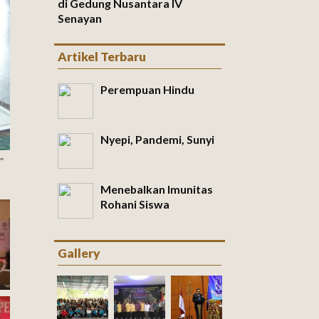
di Gedung Nusantara IV
Senayan
Artikel Terbaru
Perempuan Hindu
Nyepi, Pandemi, Sunyi
"
Menebalkan Imunitas
Rohani Siswa
Gallery