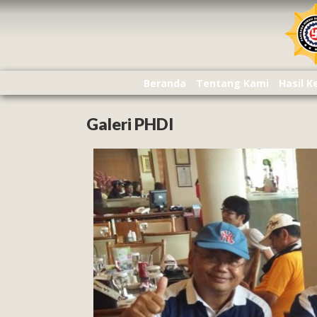
Beranda
Tentang Kami
Hasil 
Galeri PHDI