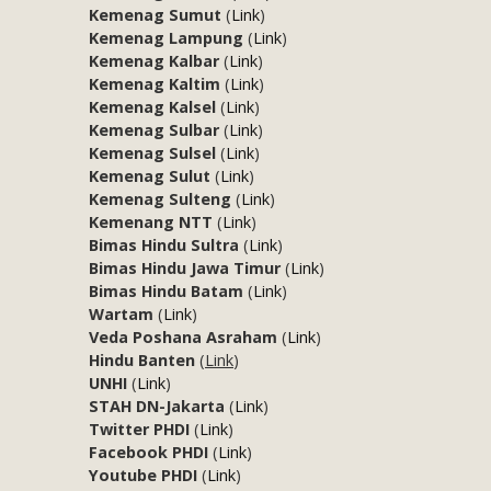
Kemenag Sumut
(
Link
)
Kemenag Lampung
(
Link
)
Kemenag Kalbar
(
Link
)
Kemenag Kaltim
(
Link
)
Kemenag Kalsel
(
Link
)
Kemenag Sulbar
(
Link
)
Kemenag Sulsel
(
Link
)
Kemenag Sulut
(
Link
)
Kemenag Sulteng
(
Link
)
Kemenang NTT
(
Link
)
Bimas Hindu Sultra
(
Link
)
Bimas Hindu Jawa Timur
(
Link
)
Bimas Hindu Batam
(
Link
)
Wartam
(
Link
)
Veda Poshana Asraham
(
Link
)
Hindu Banten
(
Link
)
UNHI
(
Link
)
STAH DN-Jakarta
(
Link
)
Twitter PHDI
(
Link
)
Facebook PHDI
(
Link
)
Youtube PHDI
(
Link
)