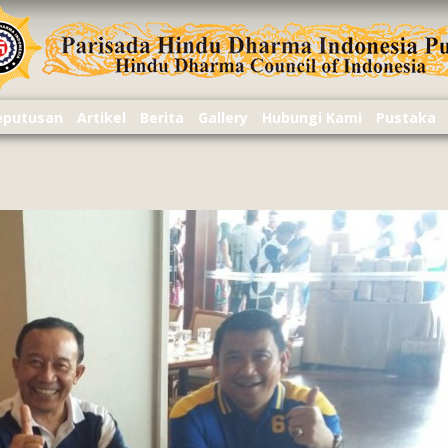
Keputusan
Artikel
Berita
Gallery
Hubungi Kami
Pustaka