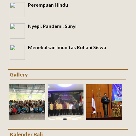
Perempuan Hindu
Nyepi, Pandemi, Sunyi
Menebalkan Imunitas Rohani Siswa
Gallery
Kalender Bali