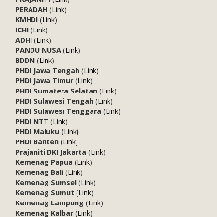
PERADAH
(
Link
)
KMHDI
(
Link
)
ICHI
(
Link
)
ADHI
(
Link
)
PANDU NUSA
(
Link
)
BDDN
(
Link
)
PHDI Jawa Tengah
(
Link
)
PHDI Jawa Timur
(
Link
)
PHDI Sumatera Selatan
(
Link
)
PHDI Sulawesi Tengah
(
Link
)
PHDI Sulawesi Tenggara
(
Link
)
PHDI NTT
(
Link
)
PHDI Maluku (
Link
)
PHDI Banten
(
Link
)
Prajaniti DKI Jakarta
(
Link
)
Kemenag Papua
(
Link
)
Kemenag Bali
(
Link
)
Kemenag Sumsel
(
Link
)
Kemenag Sumut
(
Link
)
Kemenag Lampung
(
Link
)
Kemenag Kalbar
(
Link
)