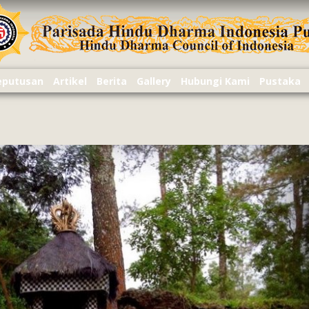
Keputusan
Artikel
Berita
Gallery
Hubungi Kami
Pustaka