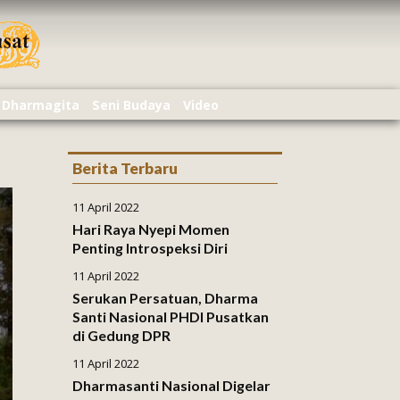
Dharmagita
Seni Budaya
Video
Berita Terbaru
11 April 2022
Hari Raya Nyepi Momen
Penting Introspeksi Diri
11 April 2022
Serukan Persatuan, Dharma
Santi Nasional PHDI Pusatkan
di Gedung DPR
11 April 2022
Dharmasanti Nasional Digelar