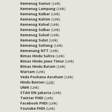
Kemenag Sumut
(
Link
)
Kemenag Lampung
(
Link
)
Kemenag Kalbar
(
Link
)
Kemenag Kaltim
(
Link
)
Kemenag Kalsel
(
Link
)
Kemenag Sulbar
(
Link
)
Kemenag Sulsel
(
Link
)
Kemenag Sulut
(
Link
)
Kemenag Sulteng
(
Link
)
Kemenang NTT
(
Link
)
Bimas Hindu Sultra
(
Link
)
Bimas Hindu Jawa Timur
(
Link
)
Bimas Hindu Batam
(
Link
)
Wartam
(
Link
)
Veda Poshana Asraham
(
Link
)
Hindu Banten
(
Link
)
UNHI
(
Link
)
STAH DN-Jakarta
(
Link
)
Twitter PHDI
(
Link
)
Facebook PHDI
(
Link
)
Youtube PHDI
(
Link
)