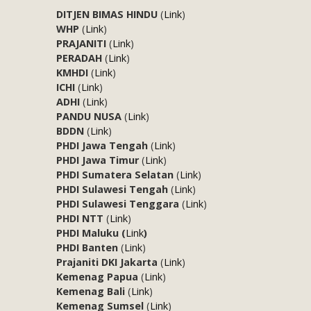
DITJEN BIMAS HINDU
(
Link
)
WHP
(
Link
)
PRAJANITI
(
Link
)
PERADAH
(
Link
)
KMHDI
(
Link
)
ICHI
(
Link
)
ADHI
(
Link
)
PANDU NUSA
(
Link
)
BDDN
(
Link
)
PHDI Jawa Tengah
(
Link
)
PHDI Jawa Timur
(
Link
)
PHDI Sumatera Selatan
(
Link
)
PHDI Sulawesi Tengah
(
Link
)
PHDI Sulawesi Tenggara
(
Link
)
PHDI NTT
(
Link
)
PHDI Maluku (
Link
)
PHDI Banten
(
Link
)
Prajaniti DKI Jakarta
(
Link
)
Kemenag Papua
(
Link
)
Kemenag Bali
(
Link
)
Kemenag Sumsel
(
Link
)