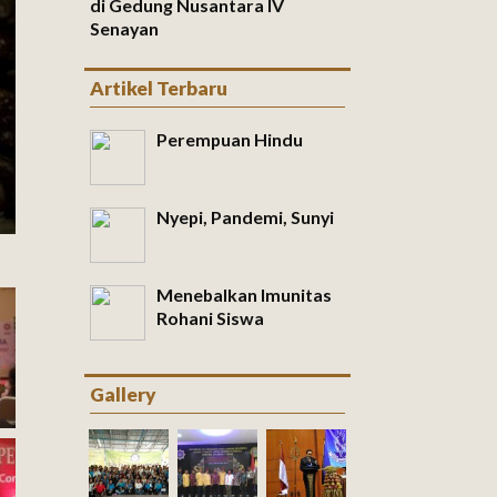
di Gedung Nusantara IV
Senayan
Artikel Terbaru
Perempuan Hindu
Nyepi, Pandemi, Sunyi
Menebalkan Imunitas
Rohani Siswa
Gallery