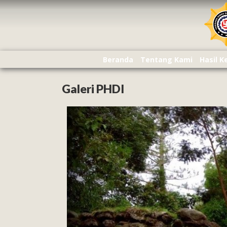
Beranda
Tentang Kami
Hasil 
Galeri PHDI