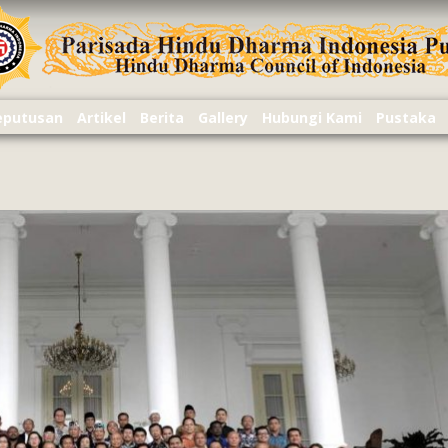
Keputusan
Artikel
Berita
Gallery
Hubungi Kami
Pustaka