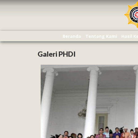
Beranda
Tentang Kami
Hasil 
Galeri PHDI