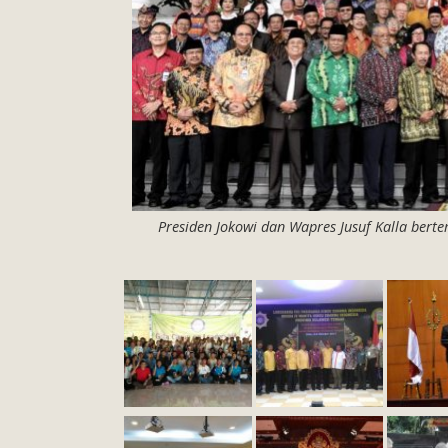
Presiden Jokowi dan Wapres Jusuf Kalla bert