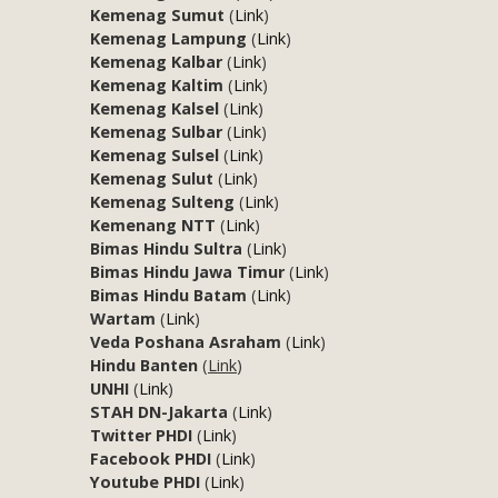
Kemenag Sumut
(
Link
)
Kemenag Lampung
(
Link
)
Kemenag Kalbar
(
Link
)
Kemenag Kaltim
(
Link
)
Kemenag Kalsel
(
Link
)
Kemenag Sulbar
(
Link
)
Kemenag Sulsel
(
Link
)
Kemenag Sulut
(
Link
)
Kemenag Sulteng
(
Link
)
Kemenang NTT
(
Link
)
Bimas Hindu Sultra
(
Link
)
Bimas Hindu Jawa Timur
(
Link
)
Bimas Hindu Batam
(
Link
)
Wartam
(
Link
)
Veda Poshana Asraham
(
Link
)
Hindu Banten
(
Link
)
UNHI
(
Link
)
STAH DN-Jakarta
(
Link
)
Twitter PHDI
(
Link
)
Facebook PHDI
(
Link
)
Youtube PHDI
(
Link
)