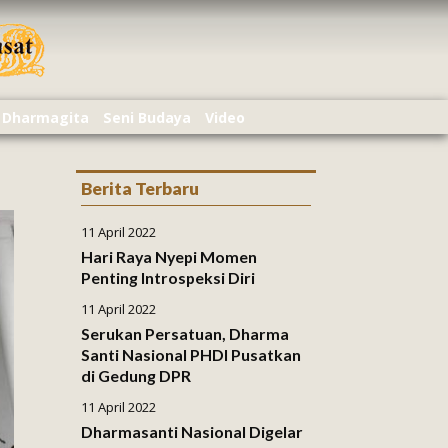
Dharmagita
Seni Budaya
Video
Berita Terbaru
11 April 2022
Hari Raya Nyepi Momen
Penting Introspeksi Diri
11 April 2022
Serukan Persatuan, Dharma
Santi Nasional PHDI Pusatkan
di Gedung DPR
11 April 2022
Dharmasanti Nasional Digelar