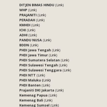
DITJEN BIMAS HINDU
(
Link
)
WHP
(
Link
)
PRAJANITI
(
Link
)
PERADAH
(
Link
)
KMHDI
(
Link
)
ICHI
(
Link
)
ADHI
(
Link
)
PANDU NUSA
(
Link
)
BDDN
(
Link
)
PHDI Jawa Tengah
(
Link
)
PHDI Jawa Timur
(
Link
)
PHDI Sumatera Selatan
(
Link
)
PHDI Sulawesi Tengah
(
Link
)
PHDI Sulawesi Tenggara
(
Link
)
PHDI NTT
(
Link
)
PHDI Maluku (
Link
)
PHDI Banten
(
Link
)
Prajaniti DKI Jakarta
(
Link
)
Kemenag Papua
(
Link
)
Kemenag Bali
(
Link
)
Kemenag Sumsel
(
Link
)