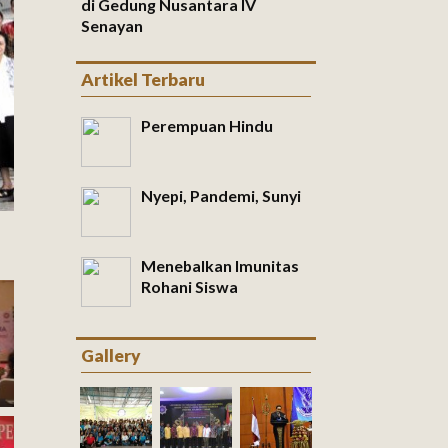
di Gedung Nusantara IV
Senayan
Artikel Terbaru
Perempuan Hindu
Nyepi, Pandemi, Sunyi
Menebalkan Imunitas
Rohani Siswa
Gallery