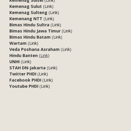
Kemenag Sulsel
(
Link
)
Kemenag Sulut
(
Link
)
Kemenag Sulteng
(
Link
)
Kemenang NTT
(
Link
)
Bimas Hindu Sultra
(
Link
)
Bimas Hindu Jawa Timur
(
Link
)
Bimas Hindu Batam
(
Link
)
Wartam
(
Link
)
Veda Poshana Asraham
(
Link
)
Hindu Banten
(
Link
)
UNHI
(
Link
)
STAH DN-Jakarta
(
Link
)
Twitter PHDI
(
Link
)
Facebook PHDI
(
Link
)
Youtube PHDI
(
Link
)