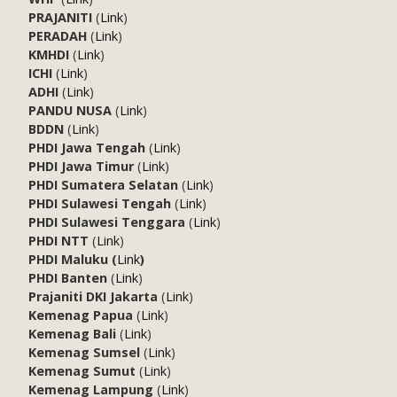
PRAJANITI
(
Link
)
PERADAH
(
Link
)
KMHDI
(
Link
)
ICHI
(
Link
)
ADHI
(
Link
)
PANDU NUSA
(
Link
)
BDDN
(
Link
)
PHDI Jawa Tengah
(
Link
)
PHDI Jawa Timur
(
Link
)
PHDI Sumatera Selatan
(
Link
)
PHDI Sulawesi Tengah
(
Link
)
PHDI Sulawesi Tenggara
(
Link
)
PHDI NTT
(
Link
)
PHDI Maluku (
Link
)
PHDI Banten
(
Link
)
Prajaniti DKI Jakarta
(
Link
)
Kemenag Papua
(
Link
)
Kemenag Bali
(
Link
)
Kemenag Sumsel
(
Link
)
Kemenag Sumut
(
Link
)
Kemenag Lampung
(
Link
)