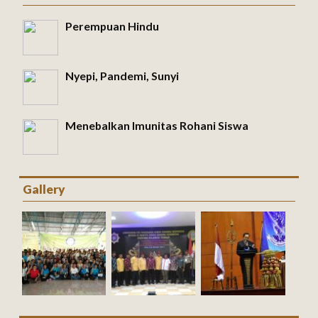
Perempuan Hindu
Nyepi, Pandemi, Sunyi
Menebalkan Imunitas Rohani Siswa
Gallery