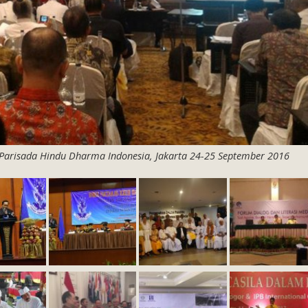
 Parisada Hindu Dharma Indonesia, Jakarta 24-25 September 2016