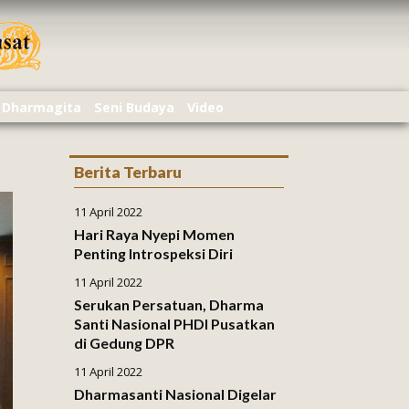
Dharmagita
Seni Budaya
Video
Berita Terbaru
11 April 2022
Hari Raya Nyepi Momen
Penting Introspeksi Diri
11 April 2022
Serukan Persatuan, Dharma
Santi Nasional PHDI Pusatkan
di Gedung DPR
11 April 2022
Dharmasanti Nasional Digelar