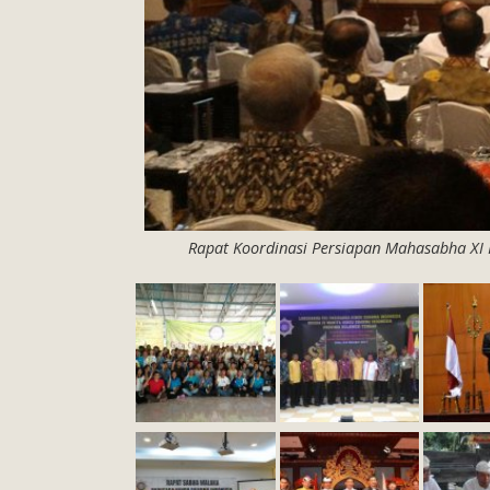
Rapat Koordinasi Persiapan Mahasabha XI