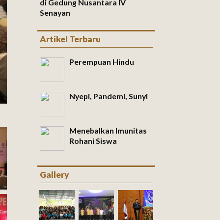
di Gedung Nusantara IV
Senayan
Artikel Terbaru
Perempuan Hindu
Nyepi, Pandemi, Sunyi
Menebalkan Imunitas
Rohani Siswa
Gallery