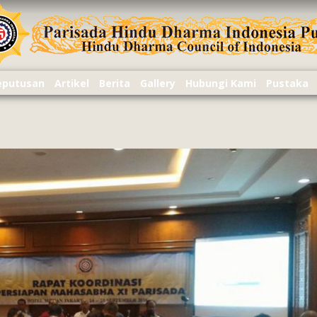
Keputusan
Artikel
Berita
Gallery
Hubungi Kami
Pustaka