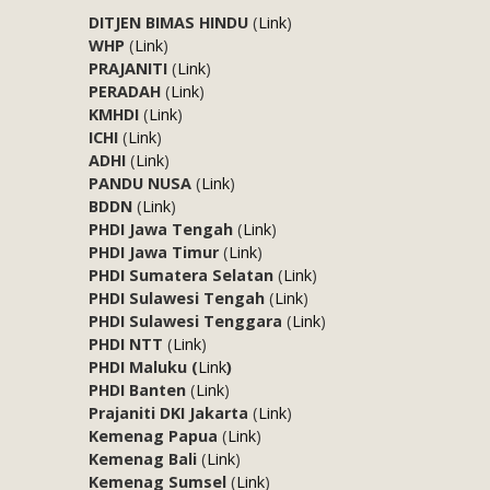
DITJEN BIMAS HINDU
(
Link
)
WHP
(
Link
)
PRAJANITI
(
Link
)
PERADAH
(
Link
)
KMHDI
(
Link
)
ICHI
(
Link
)
ADHI
(
Link
)
PANDU NUSA
(
Link
)
BDDN
(
Link
)
PHDI Jawa Tengah
(
Link
)
PHDI Jawa Timur
(
Link
)
PHDI Sumatera Selatan
(
Link
)
PHDI Sulawesi Tengah
(
Link
)
PHDI Sulawesi Tenggara
(
Link
)
PHDI NTT
(
Link
)
PHDI Maluku (
Link
)
PHDI Banten
(
Link
)
Prajaniti DKI Jakarta
(
Link
)
Kemenag Papua
(
Link
)
Kemenag Bali
(
Link
)
Kemenag Sumsel
(
Link
)