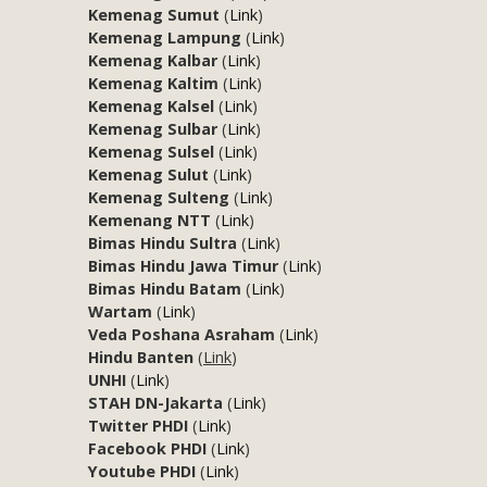
Kemenag Sumut
(
Link
)
Kemenag Lampung
(
Link
)
Kemenag Kalbar
(
Link
)
Kemenag Kaltim
(
Link
)
Kemenag Kalsel
(
Link
)
Kemenag Sulbar
(
Link
)
Kemenag Sulsel
(
Link
)
Kemenag Sulut
(
Link
)
Kemenag Sulteng
(
Link
)
Kemenang NTT
(
Link
)
Bimas Hindu Sultra
(
Link
)
Bimas Hindu Jawa Timur
(
Link
)
Bimas Hindu Batam
(
Link
)
Wartam
(
Link
)
Veda Poshana Asraham
(
Link
)
Hindu Banten
(
Link
)
UNHI
(
Link
)
STAH DN-Jakarta
(
Link
)
Twitter PHDI
(
Link
)
Facebook PHDI
(
Link
)
Youtube PHDI
(
Link
)