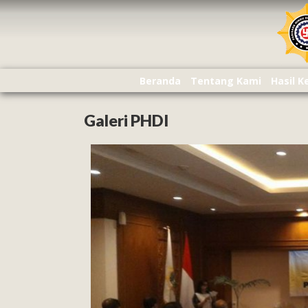
Beranda
Tentang Kami
Hasil 
Galeri PHDI